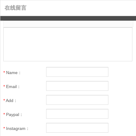
在线留言
*
Name
：
*
Email
：
*
Add
：
*
Paypal
：
*
Instagram
：